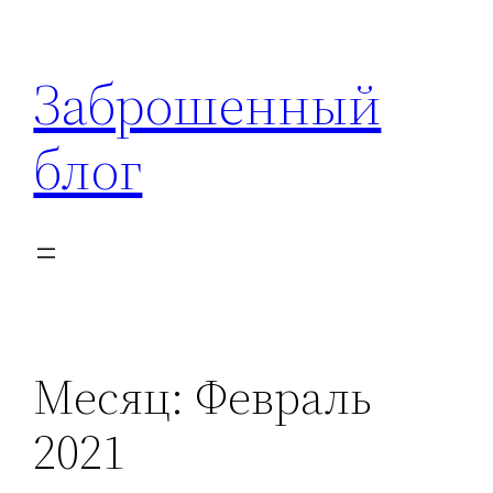
Перейти
к
Заброшенный
содержимому
блог
Месяц:
Февраль
2021