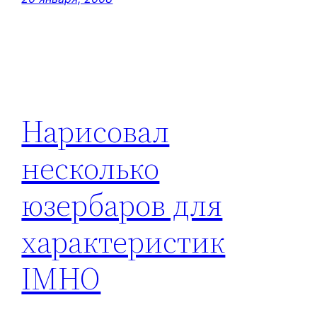
Нарисовал
несколько
юзербаров для
характеристик
IMHO