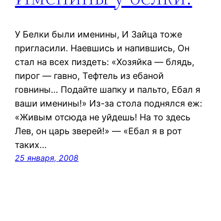
У Белки были именины, И Зайца тоже
пригласили. Наевшись и напившись, Он
стал на всех пиздеть: «Хозяйка — блядь,
пирог — гавно, Тефтель из ебаной
говнины… Подайте шапку и пальто, Ебал я
ваши именины!» Из-за стола поднялся еж:
«Живым отсюда не уйдешь! На то здесь
Лев, он царь зверей!» — «Ебал я в рот
таких…
25 января, 2008