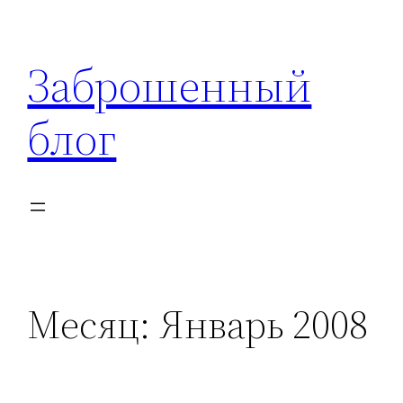
Перейти
к
Заброшенный
содержимому
блог
Месяц:
Январь 2008